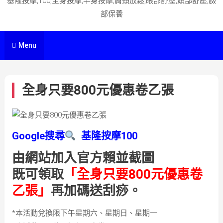
基隆按摩,100,全身按摩,半身按摩,肩頸放鬆,眼部舒壓,頭部舒壓,臉
部保養
Menu
全身只要800元優惠卷乙張
Google搜尋
基隆按摩100
由網站加入官方賴並截圖
既可領取
「全身只要800元優惠卷
乙張」
再加碼送刮痧。
*本活動兌換限下午星期六、星期日、星期一