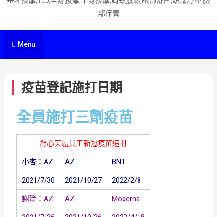
基隆按摩,100,全身按摩,半身按摩,肩頸放鬆,眼部舒壓,頭部舒壓,臉
部保養
Menu
疫苗登記施打日期
全員施打三劑疫苗
舒心美體員工新冠疫苗造冊
小杏：AZ
AZ
BNT
2021/7/30
2021/10/27
2022/2/8
謝玲：AZ
AZ
Moderna