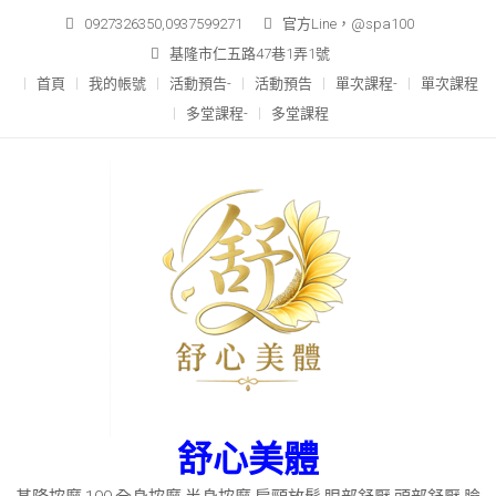
0927326350,0937599271
官方Line，@spa100
基隆市仁五路47巷1弄1號
首頁
我的帳號
活動預告-
活動預告
單次課程-
單次課程
多堂課程-
多堂課程
舒心美體