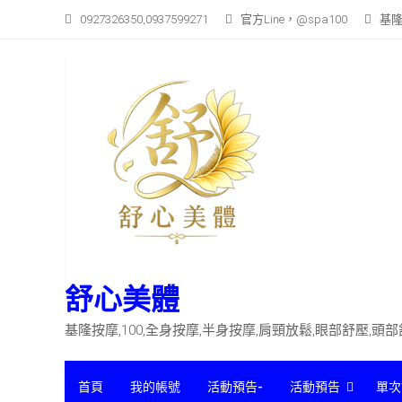
Skip to content
0927326350,0937599271
官方Line，@spa100
基隆
舒心美體
基隆按摩,100,全身按摩,半身按摩,肩頸放鬆,眼部舒壓,頭
首頁
我的帳號
活動預告-
活動預告
單次