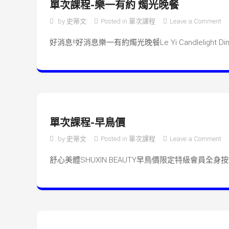
單次課程-樂一有約 燭光晚餐
o
by
史蒂文
Posted in
單次課程
Leave a Comment
好消息!!好消息樂一有約燭光晚餐Le Yi Candlelight Di
單次課程-早鳥價
o
by
史蒂文
Posted in
單次課程
Leave a Comment
舒心美體SHUXIN BEAUTY早鳥價限定特級會員全身按摩 8