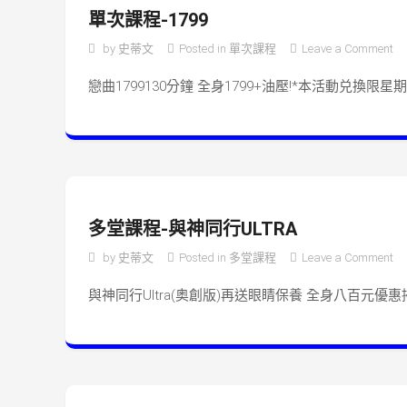
單次課程-1799
o
by
史蒂文
Posted in
單次課程
Leave a Comment
戀曲1799130分鐘 全身1799+油壓!*本活動兑換
多堂課程-與神同行ULTRA
o
by
史蒂文
Posted in
多堂課程
Leave a Comment
與神同行Ultra(奥創版)再送眼睛保養 全身八百元優惠