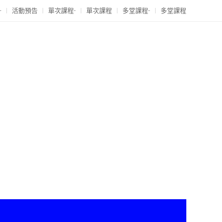
-
活動預告
單次課程-
單次課程
多堂課程-
多堂課程