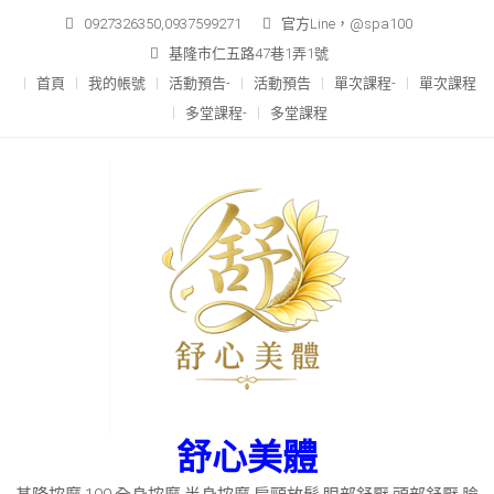
Skip
0927326350,0937599271
官方Line，@spa100
to
基隆市仁五路47巷1弄1號
content
首頁
我的帳號
活動預告-
活動預告
單次課程-
單次課程
多堂課程-
多堂課程
舒心美體