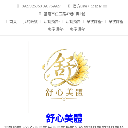
Skip
0927326350,0937599271
官方Line，@spa100
to
基隆市仁五路47巷1弄1號
content
首頁
我的帳號
活動預告-
活動預告
單次課程-
單次課程
多堂課程-
多堂課程
舒心美體