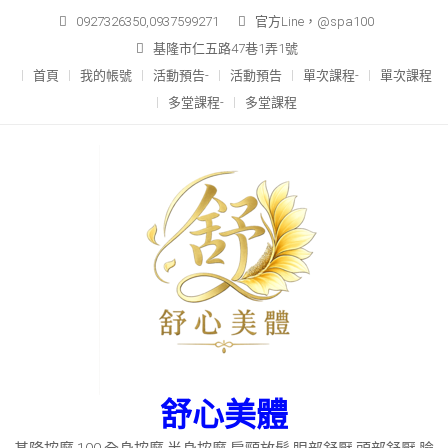
Skip
0927326350,0937599271
官方Line，@spa100
to
基隆市仁五路47巷1弄1號
content
首頁
我的帳號
活動預告-
活動預告
單次課程-
單次課程
多堂課程-
多堂課程
舒心美體