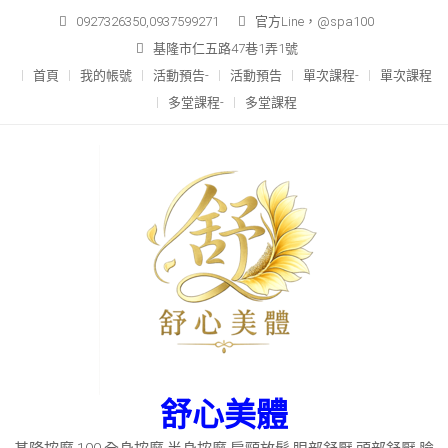
Skip
0927326350,0937599271
官方Line，@spa100
to
基隆市仁五路47巷1弄1號
content
首頁
我的帳號
活動預告-
活動預告
單次課程-
單次課程
多堂課程-
多堂課程
舒心美體