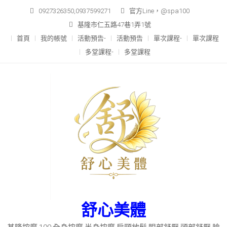
Skip
0927326350,0937599271
官方Line，@spa100
to
基隆市仁五路47巷1弄1號
content
首頁
我的帳號
活動預告-
活動預告
單次課程-
單次課程
多堂課程-
多堂課程
舒心美體