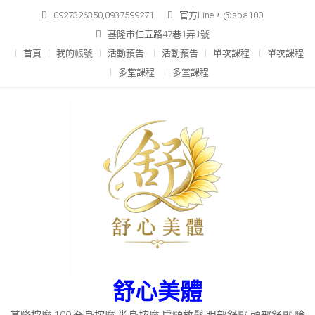
Skip
0927326350,0937599271
官方Line，@spa100
to
基隆市仁五路47巷1弄1號
content
首頁
我的帳號
活動預告-
活動預告
單次課程-
單次課程
多堂課程-
多堂課程
舒心美體