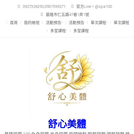
Skip
0927326350,0937599271
官方Line，@spa100
to
基隆市仁五路47巷1弄1號
content
首頁
我的帳號
活動預告-
活動預告
單次課程-
單次課程
多堂課程-
多堂課程
舒心美體