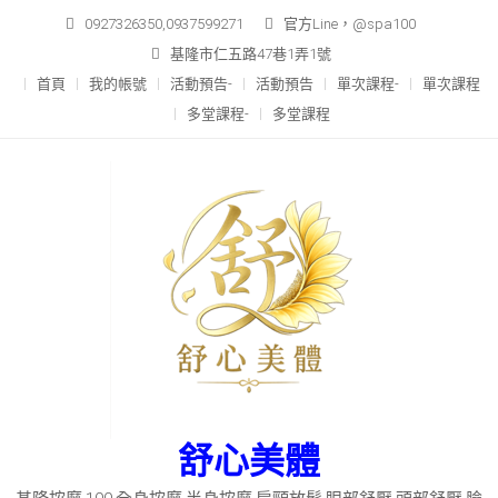
Skip
0927326350,0937599271
官方Line，@spa100
to
基隆市仁五路47巷1弄1號
content
首頁
我的帳號
活動預告-
活動預告
單次課程-
單次課程
多堂課程-
多堂課程
舒心美體