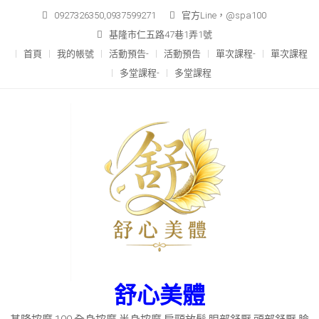
Skip
0927326350,0937599271
官方Line，@spa100
to
基隆市仁五路47巷1弄1號
content
首頁
我的帳號
活動預告-
活動預告
單次課程-
單次課程
多堂課程-
多堂課程
舒心美體