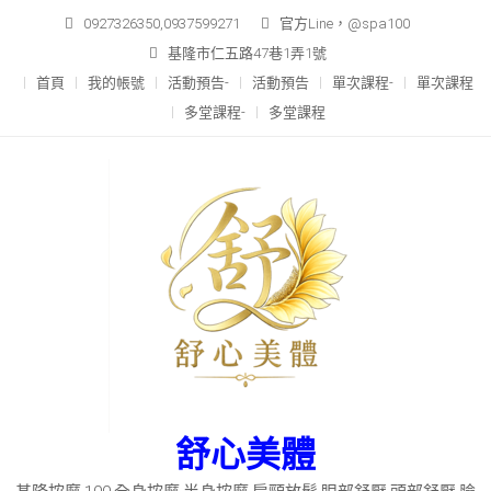
Skip
0927326350,0937599271
官方Line，@spa100
to
基隆市仁五路47巷1弄1號
content
首頁
我的帳號
活動預告-
活動預告
單次課程-
單次課程
多堂課程-
多堂課程
舒心美體