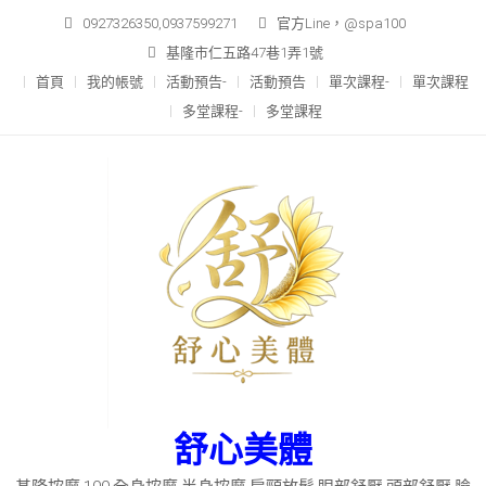
Skip
0927326350,0937599271
官方Line，@spa100
to
基隆市仁五路47巷1弄1號
content
首頁
我的帳號
活動預告-
活動預告
單次課程-
單次課程
多堂課程-
多堂課程
舒心美體