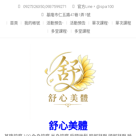
Skip
0927326350,0937599271
官方Line，@spa100
to
基隆市仁五路47巷1弄1號
content
首頁
我的帳號
活動預告-
活動預告
單次課程-
單次課程
多堂課程-
多堂課程
舒心美體