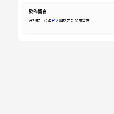
導
發佈留言
覽
很抱歉，必須
登入
網站才能發佈留言。