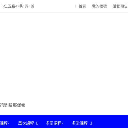
市仁五路47巷1弄1號
首頁
我的帳號
活動預告
部舒壓,臉部保養
課程-
單次課程
多堂課程-
多堂課程