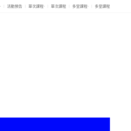
-
活動預告
單次課程-
單次課程
多堂課程-
多堂課程