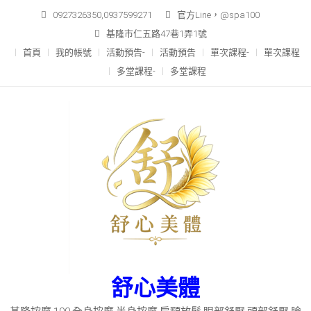
Skip
0927326350,0937599271
官方Line，@spa100
to
基隆市仁五路47巷1弄1號
content
首頁
我的帳號
活動預告-
活動預告
單次課程-
單次課程
多堂課程-
多堂課程
舒心美體