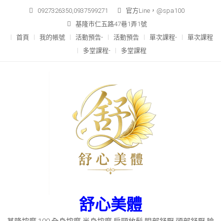
Skip
0927326350,0937599271
官方Line，@spa100
to
基隆市仁五路47巷1弄1號
content
首頁
我的帳號
活動預告-
活動預告
單次課程-
單次課程
多堂課程-
多堂課程
舒心美體