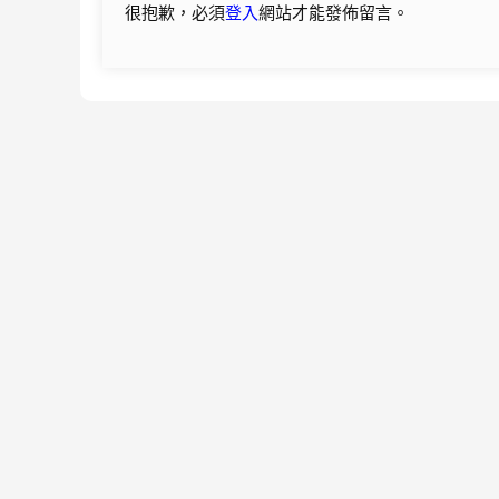
很抱歉，必須
登入
網站才能發佈留言。