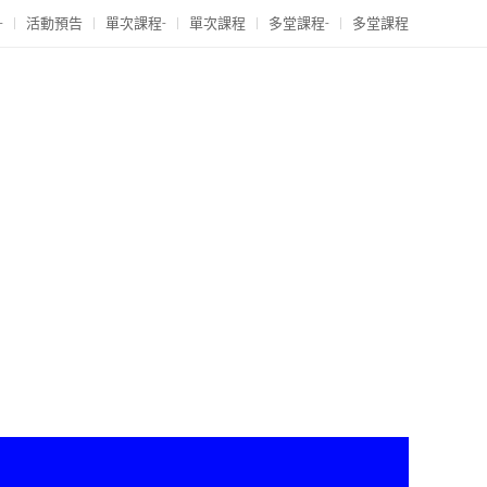
-
活動預告
單次課程-
單次課程
多堂課程-
多堂課程