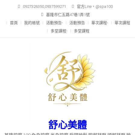
Skip
0927326350,0937599271
官方Line，@spa100
to
基隆市仁五路47巷1弄1號
content
首頁
我的帳號
活動預告-
活動預告
單次課程-
單次課程
多堂課程-
多堂課程
舒心美體