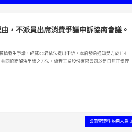
理由，不派員出席消費爭議申訴協商會議。
○○
114
膜槍發生爭議，經蘇
君依法提出申訴，本府發函通知雙方於
及共同協商解決爭議之方法，優程工業股份有限公司於是日無正當理
公園管理科-約用人員