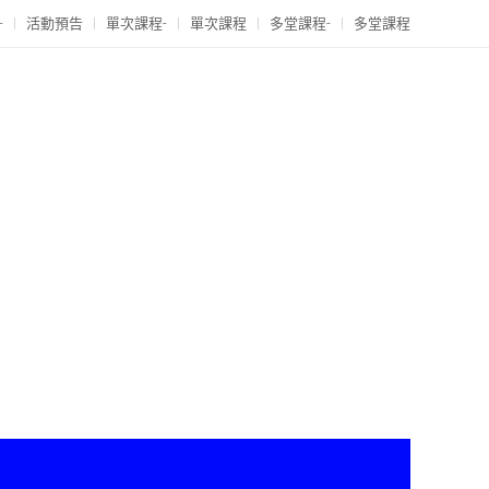
-
活動預告
單次課程-
單次課程
多堂課程-
多堂課程