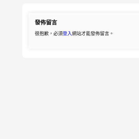
章
導
發佈留言
覽
很抱歉，必須
登入
網站才能發佈留言。