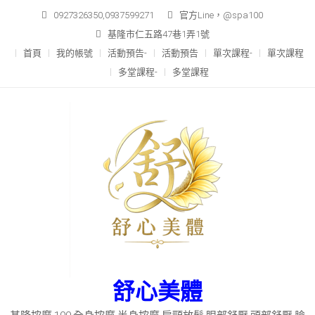
Skip
0927326350,0937599271
官方Line，@spa100
to
基隆市仁五路47巷1弄1號
content
首頁
我的帳號
活動預告-
活動預告
單次課程-
單次課程
多堂課程-
多堂課程
舒心美體