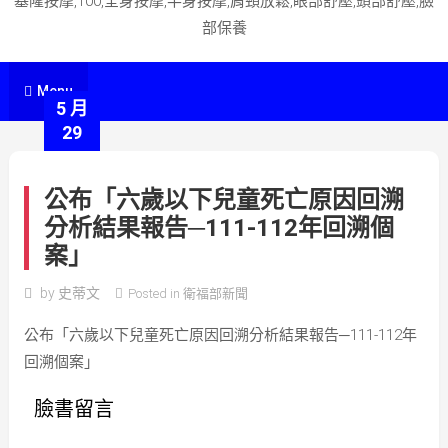
基隆按摩,100,全身按摩,半身按摩,肩頸放鬆,眼部舒壓,頭部舒壓,臉
部保養
Menu
5 月
29
公布「六歲以下兒童死亡原因回溯
分析結果報告─111-112年回溯個
案」
by
史蒂文
Posted in
衛福部新聞
公布「六歲以下兒童死亡原因回溯分析結果報告─111-112年
回溯個案」
臉書留言