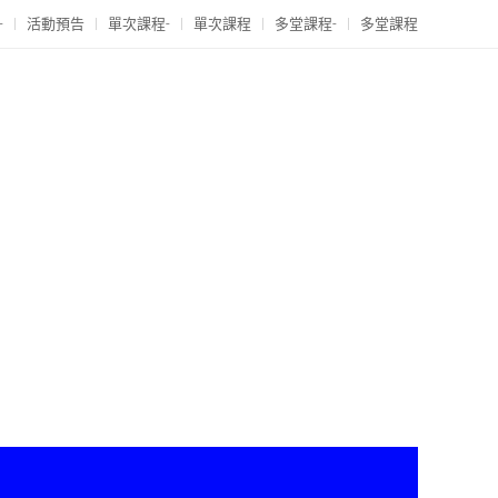
-
活動預告
單次課程-
單次課程
多堂課程-
多堂課程