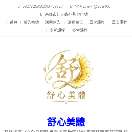
Skip
0927326350,0937599271
官方Line，@spa100
to
基隆市仁五路47巷1弄1號
content
首頁
我的帳號
活動預告-
活動預告
單次課程-
單次課程
多堂課程-
多堂課程
舒心美體