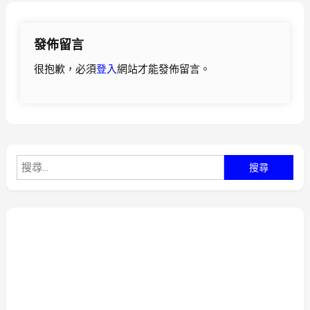
導
發佈留言
覽
很抱歉，必須
登入
網站才能發佈留言。
搜
尋
關
鍵
字: