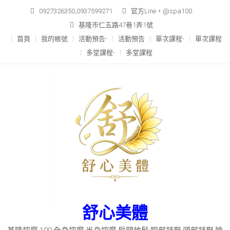
Skip
0927326350,0937599271
官方Line，@spa100
to
基隆市仁五路47巷1弄1號
content
首頁
我的帳號
活動預告-
活動預告
單次課程-
單次課程
多堂課程-
多堂課程
舒心美體