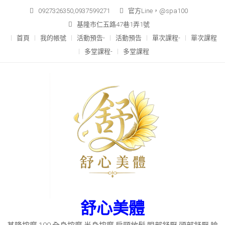
Skip
0927326350,0937599271
官方Line，@spa100
to
基隆市仁五路47巷1弄1號
content
首頁
我的帳號
活動預告-
活動預告
單次課程-
單次課程
多堂課程-
多堂課程
舒心美體