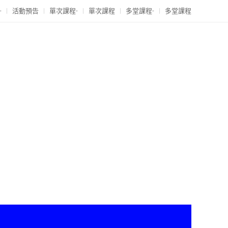
-
活動預告
單次課程-
單次課程
多堂課程-
多堂課程