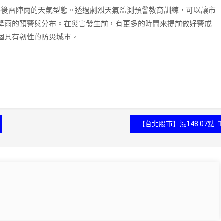
午後雷陣雨的天氣型態。透過劇烈天氣監測預警教育訓練，可以讓市
降雨的預警與分布。在災害發生前，有更多的時間來提前做好警戒
個具有韌性的防災城市。
【台北股市】漲148.07點