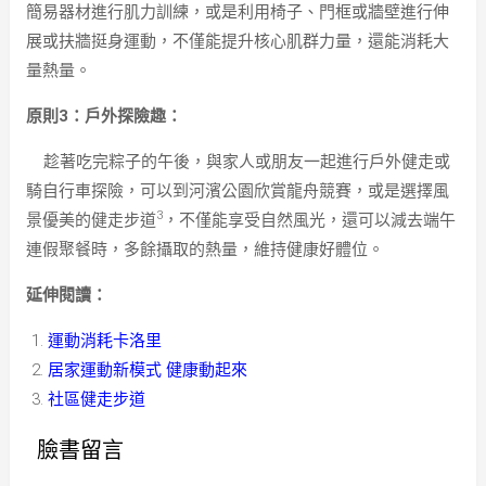
簡易器材進行肌力訓練，或是利用椅子、門框或牆壁進行伸
展或扶牆挺身運動，不僅能提升核心肌群力量，還能消耗大
量熱量。
原則3：戶外探險趣：
趁著吃完粽子的午後，與家人或朋友一起進行戶外健走或
騎自行車探險，可以到河濱公園欣賞龍舟競賽，或是選擇風
3
景優美的健走步道
，不僅能享受自然風光，還可以減去端午
連假聚餐時，多餘攝取的熱量，維持健康好體位。
延伸閱讀：
運動消耗卡洛里
居家運動新模式 健康動起來
社區健走步道
臉書留言