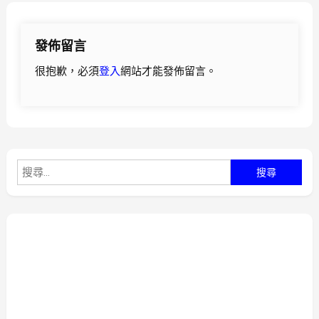
導
發佈留言
覽
很抱歉，必須
登入
網站才能發佈留言。
搜
尋
關
鍵
字: