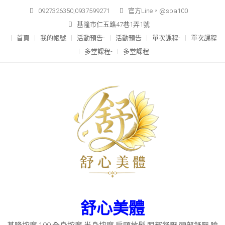
Skip
0927326350,0937599271
官方Line，@spa100
to
基隆市仁五路47巷1弄1號
content
首頁
我的帳號
活動預告-
活動預告
單次課程-
單次課程
多堂課程-
多堂課程
舒心美體