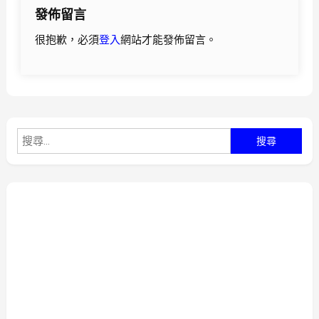
發佈留言
覽
很抱歉，必須
登入
網站才能發佈留言。
搜
尋
關
鍵
字: