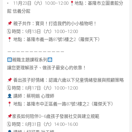
• 11月23日（六）10:00–12:00
地點：基隆市立圖書館分
館 信義分館
親子共作：寶貝！打造我們的小小植物吧！
🗓 時間：9月13日（六）10:00–12:00
地點：基隆市義一路87號5樓之2（羅傑天下）
－－－－－－－－－－－－－
親職主題課程系列
讓您更理解孩子、做孩子最安心的依靠！
養出孩子好情緒：認識六歲以下兒童情緒發展與照顧策略
🗓 時間：8月17日（六）10:00–12:00
講師：蔡明娟 心理師
地點：基隆市中正區義一路87號5樓之2（羅傑天下）
家長如何陪伴0–6歲孩子發展社交與建立規範
🗓 時間：8月31日（六）14:00–16:00