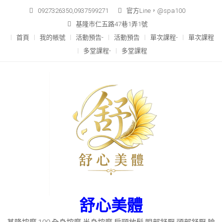
Skip
0927326350,0937599271
官方Line，@spa100
to
基隆市仁五路47巷1弄1號
content
首頁
我的帳號
活動預告-
活動預告
單次課程-
單次課程
多堂課程-
多堂課程
舒心美體