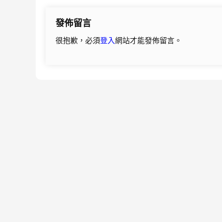
導
發佈留言
覽
很抱歉，必須
登入
網站才能發佈留言。