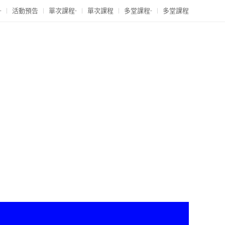
-
活動預告
單次課程-
單次課程
多堂課程-
多堂課程