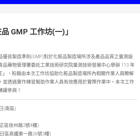
 GMP 工作坊(一)」
優良製造準則(GMP)對於化粧品製造場所涉及產品品質之量測設
品藥物管理署委託工業技術研究院量測技術發展中心舉辦 113 年
備校正」，盼藉由本次工作坊協助化粧品製造場所內相關作業人員瞭解
，並透過實作練習幫助作業人員有效應用於實際作業中。本次工作
踴躍參與！
日(南區)
正區徐州路2號4樓)
區高鐵東一路26號3樓)