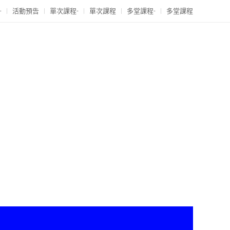
-
活動預告
單次課程-
單次課程
多堂課程-
多堂課程