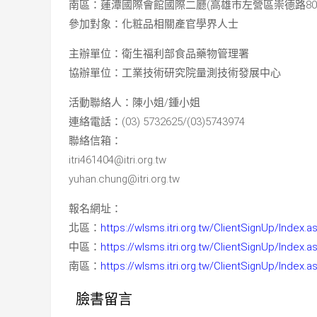
南區：蓮潭國際會館國際二廳(高雄市左營區崇德路801
參加對象：化粧品相關產官學界人士
主辦單位：衛生福利部食品藥物管理署
協辦單位：工業技術研究院量測技術發展中心
活動聯絡人：陳小姐/鍾小姐
連絡電話：(03) 5732625/(03)5743974
聯絡信箱：
itri461404@itri.org.tw
yuhan.chung@itri.org.tw
報名網址：
北區：
https://wlsms.itri.org.tw/ClientSignUp/Inde
中區：
https://wlsms.itri.org.tw/ClientSignUp/Inde
南區：
https://wlsms.itri.org.tw/ClientSignUp/Inde
臉書留言