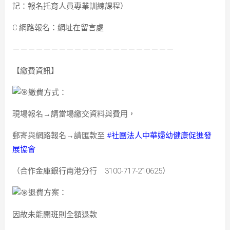
記：報名托育人員專業訓練課程）
C.網路報名：網址在留言處
－－－－－－－－－－－－－－－－－－－－－
【繳費資訊】
繳費方式：
現場報名→請當場繳交資料與費用，
郵寄與網路報名→請匯款至
#社團法人中華婦幼健康促進發
展協會
（合作金庫銀行南港分行 3100-717-210625）
退費方案：
因故未能開班則全額退款