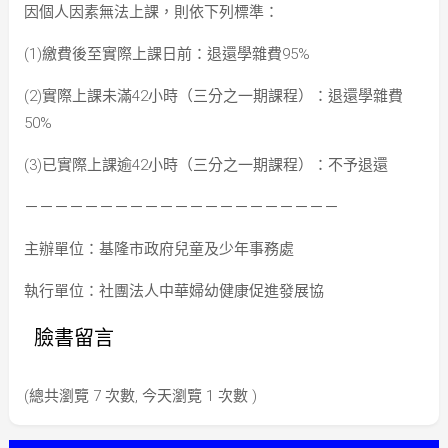
因個人因素無法上課，則依下列標準：
(1)繳費後至實際上課日前：退還學雜費95%
(2)實際上課未滿42小時（三分之一期課程）：退還學雜費
50%
(3)已實際上課逾42小時（三分之一期課程）：不予退還
－－－－－－－－－－－－－－－－－－－－－
主辦單位：基隆市政府兒童及少年事務處
執行單位：社團法人中華婦幼健康促進發展協
臉書留言
(總共瀏覽 7 次數, 今天瀏覽 1 次數 )