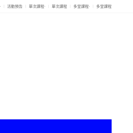
-
活動預告
單次課程-
單次課程
多堂課程-
多堂課程