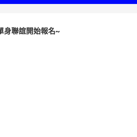
單身聯誼開始報名~