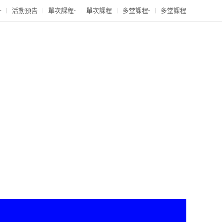
-
活動預告
單次課程-
單次課程
多堂課程-
多堂課程