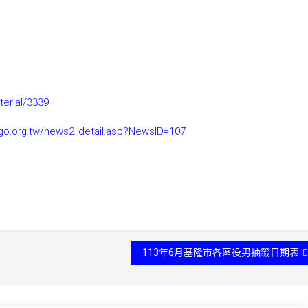
terial/3339
ago.org.tw/news2_detail.asp?NewsID=107
113年6月基隆市各區役男抽籤日期表